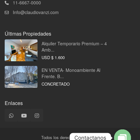
11-6667-0000
Info@claudiovanzi.com
Últimas Propiedades
Alquiler Temporario Premium – 4
Amb...
USD
$ 1.600
EN VENTA- Monoambiente Al
Frente. B...
CONCRETADO
Enlaces
Todos los derechos reservados.
Contactanos