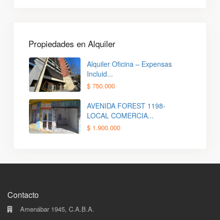
Propiedades en Alquiler
Alquiler Oficina – Expensas
Incluid...
$ 750.000
AVENIDA FOREST 1198-
LOCAL COMERCIA...
$ 1.900.000
Contacto
Amenábar 1945, C.A.B.A.