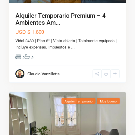
Alquiler Temporario Premium – 4
Ambientes Am...
$ 1.600
USD
Vidal 2489 | Piso 8° | Vista abierta | Totalmente equipado |
Incluye expensas, impuestos e
...
2
2
Claudio Vanzillotta
Alquiler Temporario
Muy Bueno