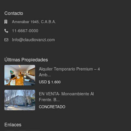
Contacto
Amenábar 1945, C.A.B.A.
11-6667-0000
Info@claudiovanzi.com
Últimas Propiedades
Alquiler Temporario Premium – 4
Amb...
USD
$ 1.600
EN VENTA- Monoambiente Al
Frente. B...
CONCRETADO
Enlaces