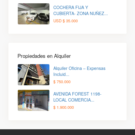
COCHERA FIJA Y
CUBIERTA- ZONA NUÑEZ...
USD
$ 35.000
Propiedades en Alquiler
Alquiler Oficina – Expensas
Incluid...
$ 750.000
AVENIDA FOREST 1198-
LOCAL COMERCIA...
$ 1.900.000