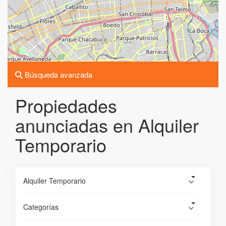
Búsqueda avanzada
Propiedades
anunciadas en Alquiler
Temporario
Alquiler Temporario
Categorías