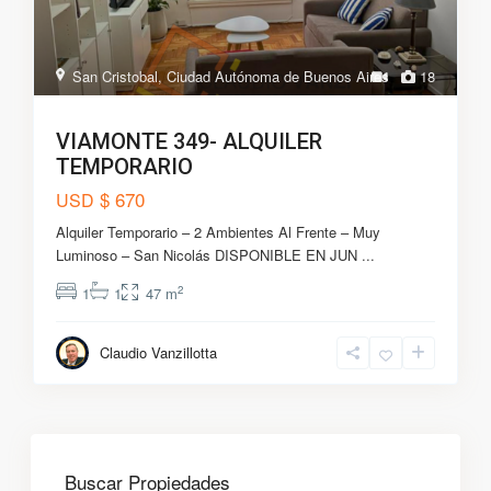
San Cristobal
,
Ciudad Autónoma de Buenos Aires
18
VIAMONTE 349- ALQUILER
TEMPORARIO
$ 670
USD
Alquiler Temporario – 2 Ambientes Al Frente – Muy
Luminoso – San Nicolás DISPONIBLE EN JUN
...
2
1
1
47 m
Claudio Vanzillotta
Buscar Propiedades