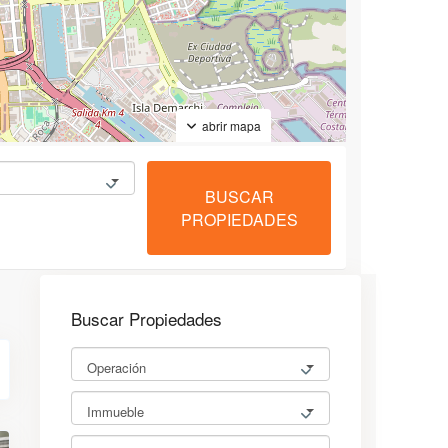
abrir mapa
Buscar Propiedades
Operación
Immueble