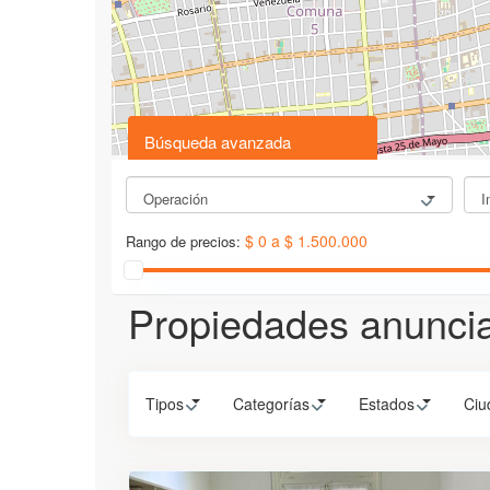
Búsqueda avanzada
Operación
I
$ 0 a $ 1.500.000
Rango de precios:
Propiedades anuncia
Tipos
Categorías
Estados
Ciu