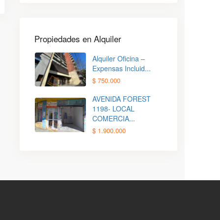
Propiedades en Alquiler
Alquiler Oficina –
Expensas Incluid...
$ 750.000
AVENIDA FOREST
1198- LOCAL
COMERCIA...
$ 1.900.000