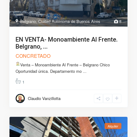
Belgrano
,
Ciudad Autónoma de Buenos Aires
8
EN VENTA- Monoambiente Al Frente.
Belgrano, ...
CONCRETADO
Venta – Monoambiente Al Frente – Belgrano Chico
Oportunidad única. Departamento mo
...
1
Claudio Vanzillotta
Alquiler