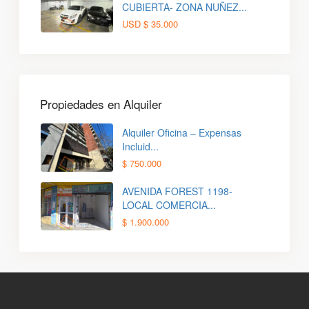
CUBIERTA- ZONA NUÑEZ...
USD
$ 35.000
Propiedades en Alquiler
Alquiler Oficina – Expensas
Incluid...
$ 750.000
AVENIDA FOREST 1198-
LOCAL COMERCIA...
$ 1.900.000