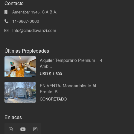
Contacto
Amenábar 1945, C.A.B.A.
11-6667-0000
Info@claudiovanzi.com
Últimas Propiedades
Alquiler Temporario Premium – 4
Amb...
USD
$ 1.600
EN VENTA- Monoambiente Al
Frente. B...
CONCRETADO
Enlaces