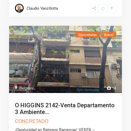
Claudio Vanzillotta
Concretadas
Bueno
Belgrano
,
14
O HIGGINS 2142-Venta Departamento
3 Ambiente...
CONCRETADO
¡Oportunidad en Belgrano Barrancas! VENTA –