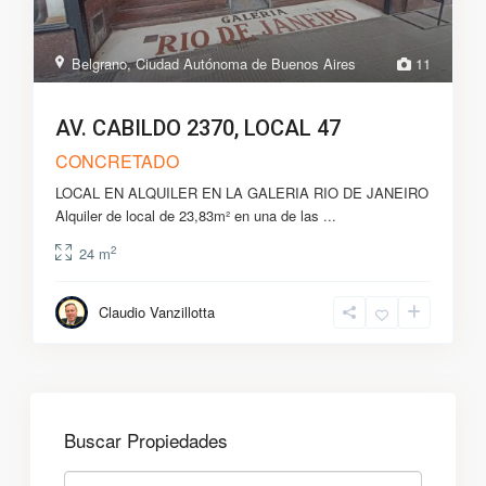
Belgrano
,
Ciudad Autónoma de Buenos Aires
11
AV. CABILDO 2370, LOCAL 47
CONCRETADO
LOCAL EN ALQUILER EN LA GALERIA RIO DE JANEIRO
Alquiler de local de 23,83m² en una de las
...
2
24 m
Claudio Vanzillotta
Buscar Propiedades