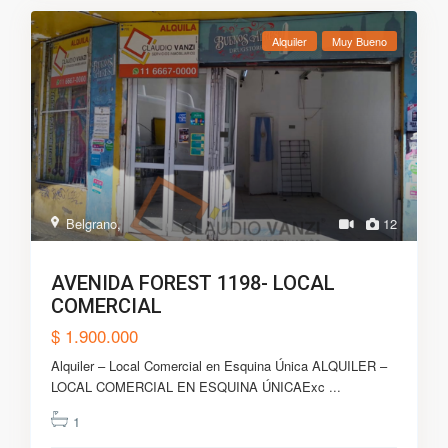
Alquiler
Muy Bueno
Belgrano
,
12
AVENIDA FOREST 1198- LOCAL
COMERCIAL
$ 1.900.000
Alquiler – Local Comercial en Esquina Única ALQUILER –
LOCAL COMERCIAL EN ESQUINA ÚNICAExc
...
1