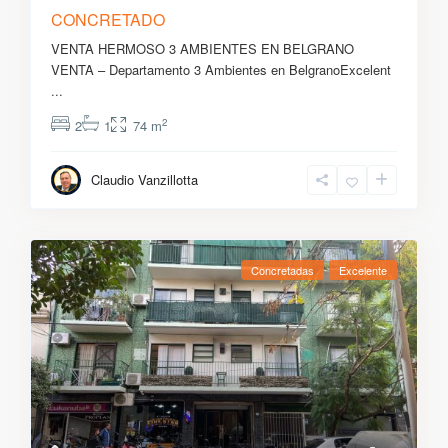
CONCRETADO
VENTA HERMOSO 3 AMBIENTES EN BELGRANO
VENTA – Departamento 3 Ambientes en BelgranoExcelent
...
2
2
1
74 m
Claudio Vanzillotta
Concretadas
Excelente