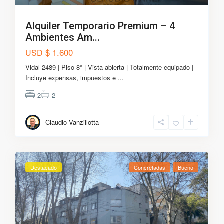
Alquiler Temporario Premium – 4
Ambientes Am...
$ 1.600
USD
Vidal 2489 | Piso 8° | Vista abierta | Totalmente equipado |
Incluye expensas, impuestos e
...
2
2
Claudio Vanzillotta
Destacado
Concretadas
Bueno