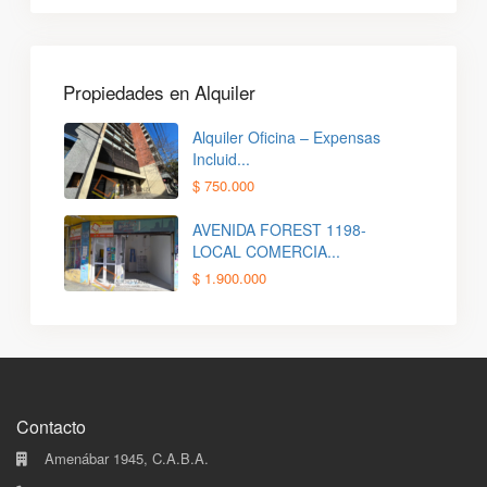
Propiedades en Alquiler
Alquiler Oficina – Expensas
Incluid...
$ 750.000
AVENIDA FOREST 1198-
LOCAL COMERCIA...
$ 1.900.000
Contacto
Amenábar 1945, C.A.B.A.