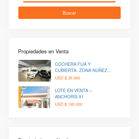
Buscar
Propiedades en Venta
COCHERA FIJA Y
CUBIERTA- ZONA NUÑEZ...
USD
$ 35.000
LOTE EN VENTA –
ANCHORIS 91
USD
$ 195.000