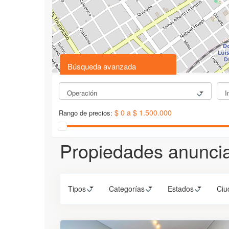
Búsqueda avanzada
Operación
I
$ 0 a $ 1.500.000
Rango de precios:
Propiedades anuncia
Tipos
Categorías
Estados
Ciu