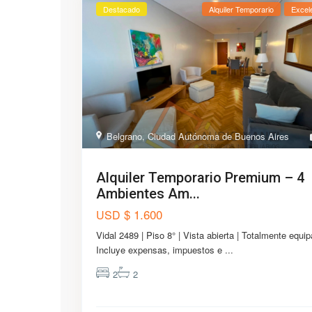
Destacado
Alquiler Temporario
Excel
Belgrano
,
Ciudad Autónoma de Buenos Aires
Alquiler Temporario Premium – 4
Ambientes Am...
$ 1.600
USD
Vidal 2489 | Piso 8° | Vista abierta | Totalmente equip
Incluye expensas, impuestos e
...
2
2