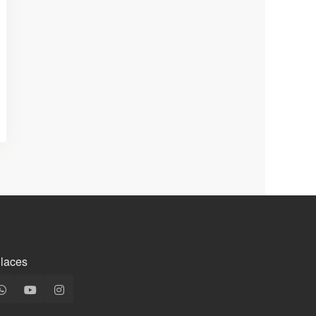
laces