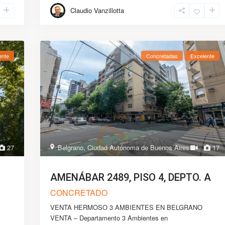
Claudio Vanzillotta
ente
Concretadas
Excelente
27
Belgrano
,
Ciudad Autónoma de Buenos Aires
17
AMENÁBAR 2489, PISO 4, DEPTO. A
CONCRETADO
VENTA HERMOSO 3 AMBIENTES EN BELGRANO
VENTA – Departamento 3 Ambientes en