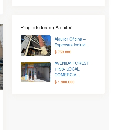
Propiedades en Alquiler
Alquiler Oficina –
Expensas Incluid...
$ 750.000
AVENIDA FOREST
1198- LOCAL
COMERCIA...
$ 1.900.000