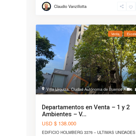
Claudio Vanzillotta
Venta
Excel
Villa Urquiza
,
Ciudad Autónoma de Buenos Aires
Departamentos en Venta – 1 y 2
Ambientes – V...
$ 138.000
USD
EDIFICIO HOLMBERG 3376 – ULTIMAS UNIDADES