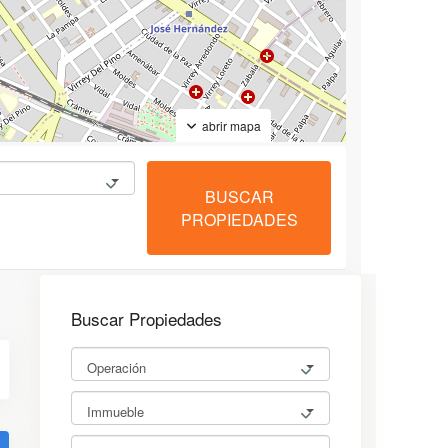
abrir mapa
Buscar Propiedades
Operación
Immueble