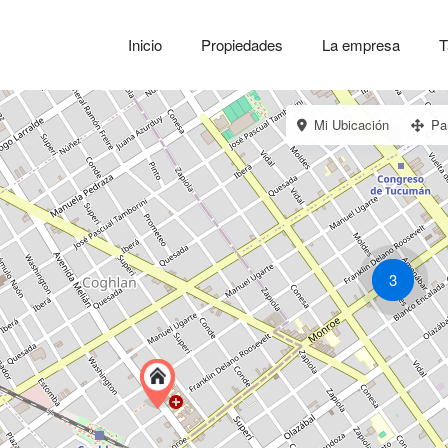
Inicio
Propiedades
La empresa
T
Mi Ubicación
Pa
3