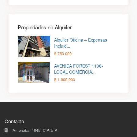
Propiedades en Alquiler
Alquiler Oficina – Expensas
Incluid...
$ 750.000
AVENIDA FOREST 1198-
LOCAL COMERCIA...
$ 1.900.000
Contacto
Amenábar 1945, C.A.B.A.