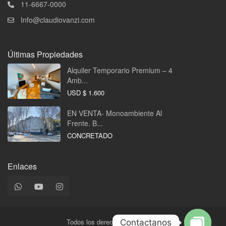
11-6667-0000
Info@claudiovanzi.com
Últimas Propiedades
Alquiler Temporario Premium – 4
Amb...
USD
$ 1.600
EN VENTA- Monoambiente Al
Frente. B...
CONCRETADO
Enlaces
Todos los derechos reservados.
Contactanos