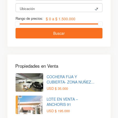
Ubicación
Rango de precios:
$ 0 a $ 1.500.000
Buscar
Propiedades en Venta
COCHERA FIJA Y
CUBIERTA- ZONA NUÑEZ...
USD
$ 35.000
LOTE EN VENTA –
ANCHORIS 91
USD
$ 195.000