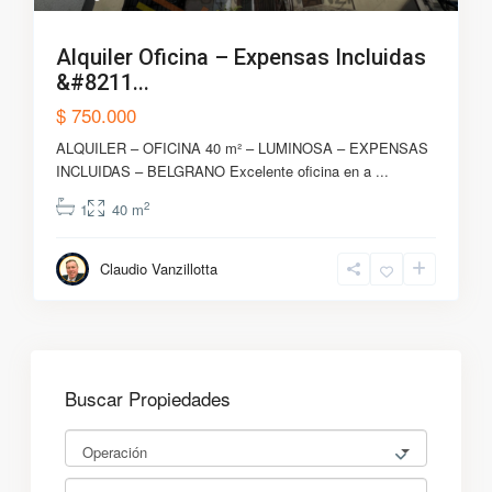
Alquiler Oficina – Expensas Incluidas
&#8211...
$ 750.000
ALQUILER – OFICINA 40 m² – LUMINOSA – EXPENSAS
INCLUIDAS – BELGRANO Excelente oficina en a
...
2
1
40 m
Claudio Vanzillotta
Buscar Propiedades
Operación