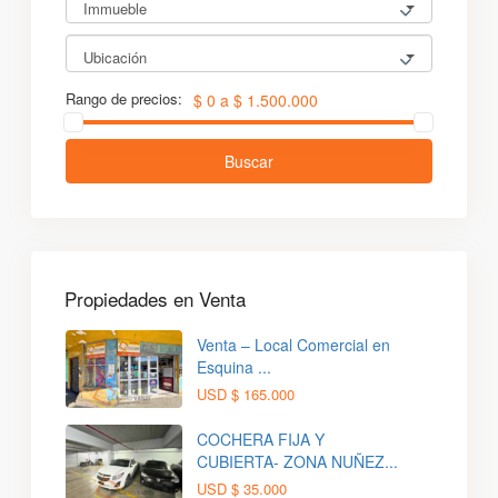
Immueble
Ubicación
Rango de precios:
$ 0 a $ 1.500.000
Buscar
Propiedades en Venta
Venta – Local Comercial en
Esquina ...
USD
$ 165.000
COCHERA FIJA Y
CUBIERTA- ZONA NUÑEZ...
USD
$ 35.000