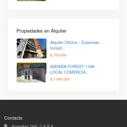
Propiedades en Alquiler
Alquiler Oficina – Expensas
Incluid...
$ 750.000
AVENIDA FOREST 1198-
LOCAL COMERCIA...
$ 1.900.000
Contacto
Amenábar 1945, C.A.B.A.