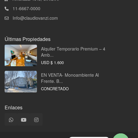
11-6667-0000
Info@claudiovanzi.com
Últimas Propiedades
Alquiler Temporario Premium – 4
Amb...
USD
$ 1.600
EN VENTA- Monoambiente Al
Frente. B...
CONCRETADO
Enlaces