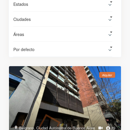
Estados
Ciudades
Áreas
Por defecto
Alquiler
Belgrano
,
Ciudad Autónoma de Buenos Aires
29