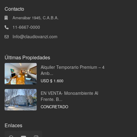
Contacto
Amenábar 1945, C.A.B.A.
11-6667-0000
Info@claudiovanzi.com
Últimas Propiedades
Alquiler Temporario Premium – 4
Amb...
USD
$ 1.600
EN VENTA- Monoambiente Al
Frente. B...
CONCRETADO
Enlaces