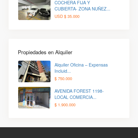
COCHERA FIJA Y
CUBIERTA- ZONA NUÑEZ...
USD
$ 35.000
Propiedades en Alquiler
Alquiler Oficina – Expensas
Incluid...
$ 750.000
AVENIDA FOREST 1198-
LOCAL COMERCIA...
$ 1.900.000