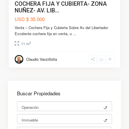
COCHERA FIJA Y CUBIERTA- ZONA
NUÑEZ- AV. LIB...
$ 35.000
USD
Venta – Cochera Fija y Cubierta Sobre Av del Libertador
Excelente cochera fija en venta, u
...
2
11 m
Claudio Vanzillotta
Buscar Propiedades
Operación
Immueble