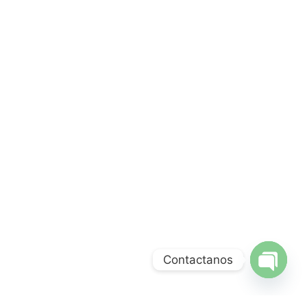
Contactanos
Open ch