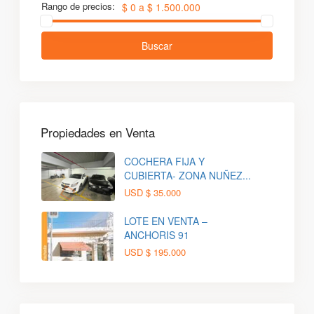
Rango de precios:
$ 0 a $ 1.500.000
Buscar
Propiedades en Venta
COCHERA FIJA Y
CUBIERTA- ZONA NUÑEZ...
USD
$ 35.000
LOTE EN VENTA –
ANCHORIS 91
USD
$ 195.000