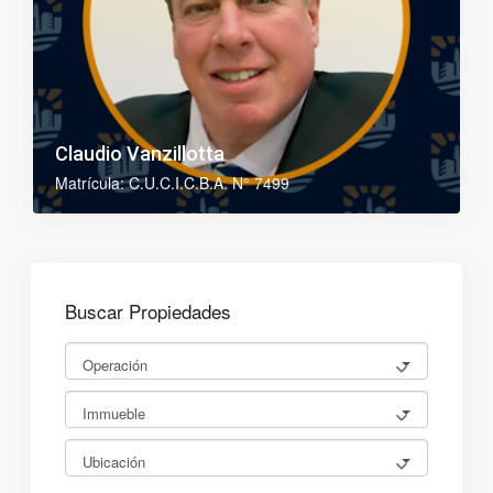
Claudio Vanzillotta
Matrícula: C.U.C.I.C.B.A. N° 7499
Buscar Propiedades
Operación
Immueble
Ubicación