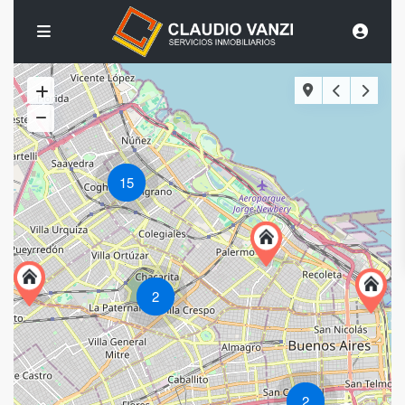
15
2
2